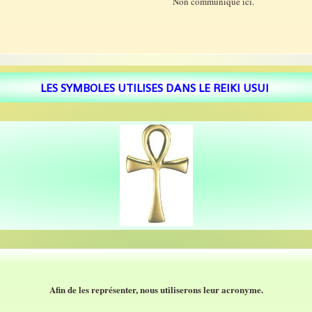
Non communiqué ici.
LES SYMBOLES UTILISES DANS LE REIKI USUI
Afin de les représenter, nous utiliserons leur acronyme.