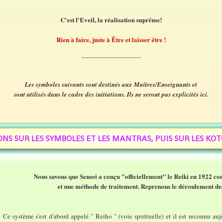
C'est l'Eveil, la réalisation suprême!
Rien à faire, juste à Être et laisser être !
_________________
Les symboles suivants sont destinés aux Maîtres/Enseignants et
sont utilisés dans le cadre des initiations. Ils ne seront pas explicités ici.
ONS SUR LES SYMBOLES ET LES MANTRAS, PUIS SUR LES KO
Nous savons que Sensei a conçu "officiellement" le Reiki en 1922 com
et une méthode de traitement. Reprenons le déroulement des
système s'est d'abord appelé " Reiho " (voie spirituelle) et il est reconnu auj