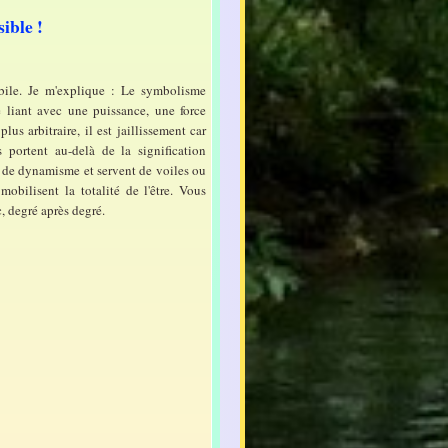
sible !
bile. Je m'explique : Le symbolisme
e liant avec une puissance, une force
lus arbitraire, il est jaillissement car
 portent au-delà de la signification
 et de dynamisme et servent de voiles ou
mobilisent la totalité de l'être. Vous
, degré après degré.