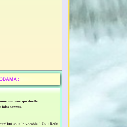
TODAMA :
me une voie spirituelle
 faits connus.
ourd'hui sous le vocable " Usui Reiki