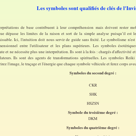
Les symboles sont qualifiés de clés de l'Invi
erprétations de base contribuent à leur compréhension mais doivent rester mo
que dépasse les limites de la raison et sort de la simple analyse puisqu’il est l
ssable. Ici, l'intuition doit nous servir de guide sans fixité. Le symbolisme n'est p
mensionnel entre l'utilisateur et les plans supérieurs.
Les symboles ésotériques
e et ne nécessite plus une interprétation. Ils sont à la fois : chargés d'affectivité
lateurs. Ils sont des agents de transformations spirituelles. Les symboles Reiki 
irez l'image, le traçage et l'énergie que chaque symbole véhicule et ferez corps avec
Symboles du second degré :
CKR
SHK
HSZSN
Symbole du troisième degré :
DKM
Symboles du quatrième degré :