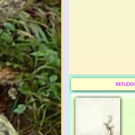
REFLEXI
Ce 