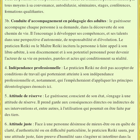
tous moyens à sa convenance, autodidaxie, séminaires, stages, conférences,
formations qualifiantes.
Conduite d'accompagnement en pédagogie des adultes
3b.
: le guérisseur
accompagne chaque personne à sa demande, dans la découverte de son
chemin de vie. Il l'encourage à développer ses compétences, et ses talents
dans une perspective d'autonomie, de responsabilité et d'évolution. Le
praticien Reiki ou le Maître Reiki incitera la personne à faire appel à son
libre-arbitre, à son discernement et à son potentiel personnel pour devenir
l'acteur de sa vie en pensées, paroles et actes qui conditionnent sa réalité.
Indépendance professionnelle
4.
: Le praticien Reiki ne doit pas accepter de
conditions de travail qui porteraient atteinte à son indépendance
professionnelle et, notamment, qui l'empêcheraient d'appliquer les principes
déontologiques énoncés ici.
Attitude de réserve
5.
: Le guérisseur, conscient de son état, s'engage à une
attitude de réserve. Il prend garde aux conséquences directes ou indirectes de
ses interventions et, entre autres, à l'utilisation qui pourrait en être faite par
des tiers.
Attitude juste
6.
: Face à une personne désireuse de mieux-être ou en quête de
clarté, d'authenticité ou en difficulté particulière, le praticien Reiki saura, par
une attitude juste, faire preuve d'humilité sans s'ingérer ni interférer dans la