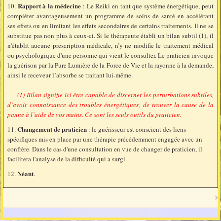
Rapport à la médecine
10.
: Le Reiki en tant que système énergétique, peut
compléter avantageusement un programme de soins de santé en accélérant
ses effets ou en limitant les effets secondaires de certains traitements. Il ne se
substitue pas non plus à ceux-ci. Si le thérapeute établi un bilan subtil (1), il
n'établit aucune prescription médicale, n’y ne modifie le traitement médical
ou psychologique d'une personne qui vient le consulter. Le praticien invoque
la guérison par la Pure Lumière de la Force de Vie et la rayonne à la demande,
ainsi le receveur l’absorbe se traitant lui-même.
(1) Bilan signifie ici être capable de discerner les perturbations subtiles,
d’avoir connaissance des troubles énergétiques,
de trouver la cause de la
panne à l’aide de vos mains. Ce sont les seuls outils du praticien.
Changement de praticien
11.
: le guérisseur est conscient des liens
spécifiques mis en place par une thérapie précédemment engagée avec un
confrère. Dans le cas d'une consultation en vue de changer de praticien, il
facilitera l'analyse de la difficulté qui a surgi.
Néant
12.
.
×