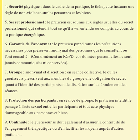
Sécurité physique
4.
: dans le cadre de sa pratique, le thérapeute instaure une
règle de non-violence sur les personnes et les biens.
Secret professionnel
5.
: le praticien est soumis aux règles usuelles du secret
professionnel qui s'étend à tout ce qu'il a vu, entendu ou compris au cours de
sa pratique énergétique.
Garantie de l'anonymat
6.
: le praticien prend toutes les précautions
nécessaires pour préserver l'anonymat des personnes qui le consultent ou
l'ont consulté. (Conformément au RGPD, vos données personnelles ne sont
jamais communiquées ni conservées).
Groupe
7.
: anonymat et discrétion : en séance collective, le ou les
guérisseurs prescrivent aux membres du groupe une obligation de secret
quant à l'identité des participants et de discrétion sur le déroulement des
séances.
Protection des participants
8.
: en séance de groupe, le praticien interdit le
passage à l'acte sexuel entre les participants et tout acte physique
dommageable aux personnes et biens.
Continuité
9.
: le guérisseur se doit également d'assurer la continuité de
l'engagement thérapeutique ou d'en faciliter les moyens auprès d'autres
praticiens.