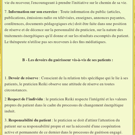
vie du receveur, l'encourageant à prendre l'initiative sur le chemin de sa vie.
Information sur son exercice
7.
: Toute information du public (articles,
publications, émissions radio ou télévisées, enseignes, annonces payantes,
conférences, documents pédagogiques etc) doit être faite dans une position
de réserve et de décence sur la personnalité du praticien, sur la nature des
traitements énergétiques qu'il donne et sur les résultats escomptés du patient.
Le thérapeute n'utilise pas ses receveurs à des fins médiatiques.
B - Les devoirs du guérisseur vis-à-vis de ses patients :
Devoir de réserve
1.
: Conscient de la relation très spécifique qui le lie à ses
patients, le praticien Reiki observe une attitude de réserve en toutes
circonstances.
Respect de l'individu
2
: le praticien Reiki respecte l'intégrité et les valeurs
propres du patient dans le cadre du processus de changement énergétique
induit.
Responsabilité du patient
3.
: le praticien se doit d'attirer l'attention du
patient sur sa responsabilité propre et sur la nécessité d'une coopération
active et permanente de ce dernier dans le processus de guérison engagé.